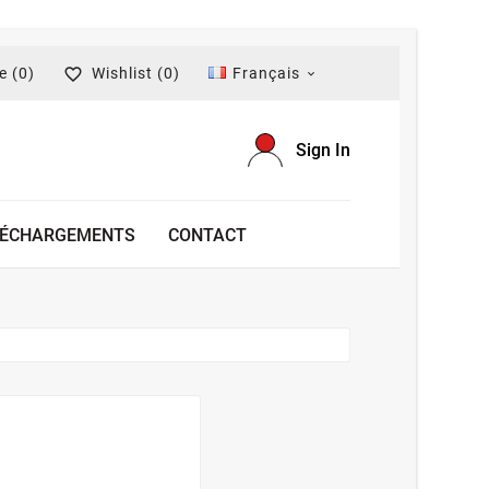
re
(0)
Wishlist
(0)
Français


Sign In
LÉCHARGEMENTS
CONTACT