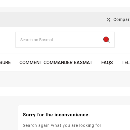
Compa

ESURE
COMMENT COMMANDER BASMAT
FAQS
TÉ
Sorry for the inconvenience.
Search again what you are looking for