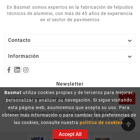
En Basmat somos expertos en la fabricación de felpudos
técnicos de aluminio, con más de 45 años de experiencia
en el sector de pavimentos

Contacto

Información
Newsletter
Basmat
utiliza cookies propias y de terceros para mejorar,
OK
personalizar y analizar su navegación. Si sigue visitando
esta página web, asumiremos que acepta su uso. Para
Puede darse de baja en cualquier momento. Para ello, consulte
obtener más información o para cambiar las preferencias de
nuestra información de contacto en el aviso legal.
las cookies, consulte nuestra
política de cookies
.
Accept All