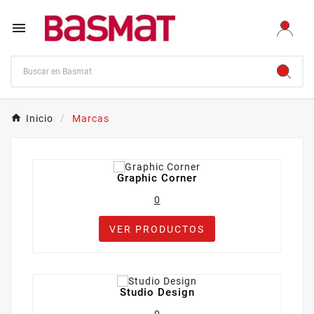

Inicio
Marcas
Graphic Corner
0
VER PRODUCTOS
Studio Design