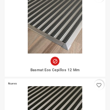

Basmat Eos Cepillos 12 Mm
Nuevo
favorite_border