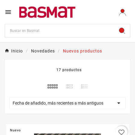

Inicio
Novedades
Nuevos productos
17 productos

Fecha de añadido, más recientes a más antiguos
Nuevo
favorite_border