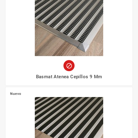

Basmat Atenea Cepillos 9 Mm
Nuevo